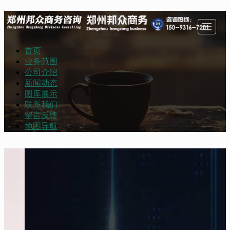
首页
首页
业务范围
公司介绍
新闻动态
业务范围
公司介绍
图库展示
联系我们
留言反馈
地图导航
新闻动态
图库展示
联系我们
留言反馈
地图导航