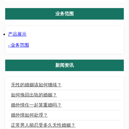
业务范围
产品展示
- 业务范围
新闻资讯
无性的婚姻该如何继续？
如何挽回出轨的婚姻？
婚外情住一起算重婚吗？
婚外情如何处理？
正常男人能忍受多久无性婚姻？